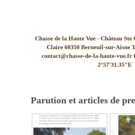
Chasse de la Haute Vue - Château Ste C
Claire 60350 Berneuil-sur-Aisne Té
contact@chasse-de-la-haute-vue.fr
2°57'31.35"E
Parution et articles de pr